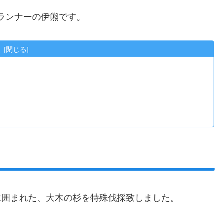
プランナーの伊熊です。
次
に囲まれた、大木の杉を特殊伐採致しました。