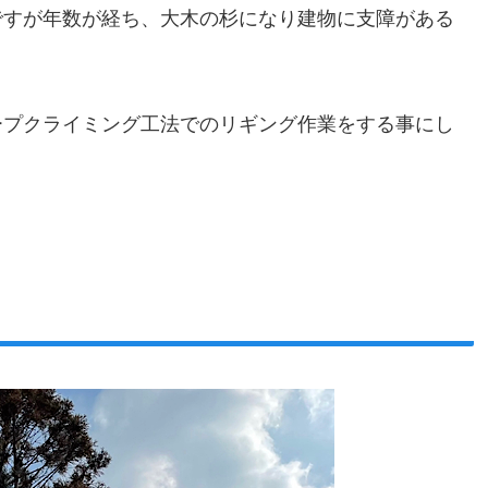
ですが年数が経ち、大木の杉になり建物に支障がある
ープクライミング工法でのリギング作業をする事にし