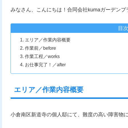
みなさん、こんにちは！合同会社kumaガーデン
目
エリア／作業内容概要
作業前／before
作業工程／works
お仕事完了！／after
エリア／作業内容概要
小倉南区新道寺の個人邸にて、難度の高い障害物