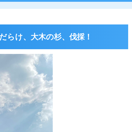
物だらけ、大木の杉、伐採！