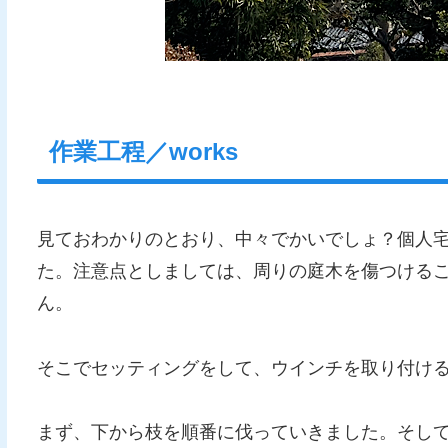
作業工程／works
見ておわかりのとおり、中々でかいでしょ？個人
た。注意点としましては、周りの庭木を傷つける
ん。
そこでセッティングをして、ウインチを取り付ける
まず、下から枝を順番に伐っていきました。そして