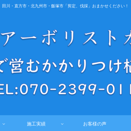
田川・直方市・北九州市・飯塚市「剪定、伐採」おまかせください！
施工実績
お客様の声