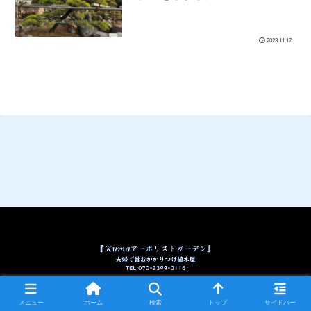
2023.11.17
© 2023 『kumaアーボリストガーデン』.
メニュー
ホーム
検索
トップ
サイドバー