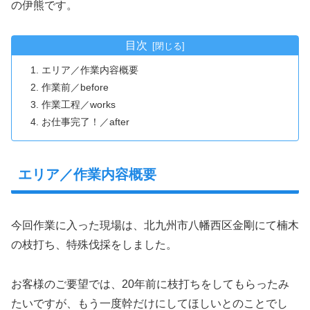
の伊熊です。
目次
エリア／作業内容概要
作業前／before
作業工程／works
お仕事完了！／after
エリア／作業内容概要
今回作業に入った現場は、北九州市八幡西区金剛にて楠木
の枝打ち、特殊伐採をしました。
お客様のご要望では、20年前に枝打ちをしてもらったみ
たいですが、もう一度幹だけにしてほしいとのことでし