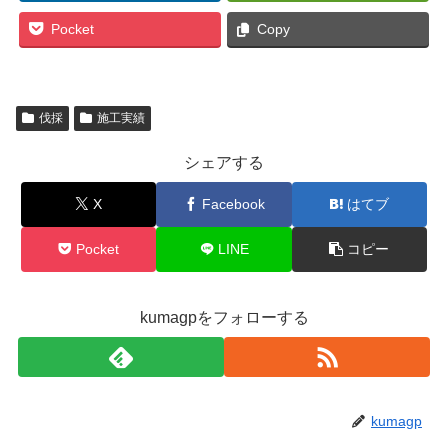
Pocket
Copy
伐採
施工実績
シェアする
X
Facebook
はてブ
Pocket
LINE
コピー
kumagpをフォローする
kumagp