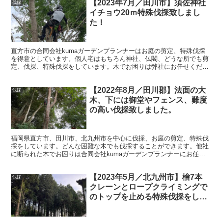
【2023年7月／田川市】須佐神社
伐採
イチョウ20ｍ特殊伐採致しまし
た！
直方市の合同会社kumaガーデンプランナーはお庭の剪定、特殊伐採
を得意としています。個人宅はもちろん神社、仏閣、どうな所でも剪
定、伐採、特殊伐採をしています。木でお困りは弊社にお任せくださ
い。
【2022年8月／田川郡】法面の大
伐採
木、下には御堂やフェンス、難度
の高い伐採致しました。
福岡県直方市、田川市、北九州市を中心に伐採、お庭の剪定、特殊伐
採をしています。どんな困難な木でも伐採することができます。他社
に断られた木でお困りは合同会社kumaガーデンプランナーにお任せ
ください。お客様のお悩み解決いたします。
【2023年5月／北九州市】檜7本
伐採
クレーンとロープクライミングで
のトップを止める特殊伐採をしま
した。