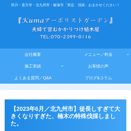
田川・直方市・北九州市・飯塚市「剪定、伐採」おまかせください！
会社概要
メニュー／料金
施工実績
お客様の声
よくある質問／Q&A
ブログ&コラム
【2023年6月／北九州市】徒長しすぎて大
きくなりすぎた、楠木の特殊伐採しまし
た。