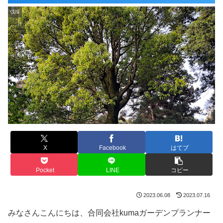
伐採
X
Facebook
はてブ
Pocket
LINE
コピー
2023.06.08
2023.07.16
みなさんこんにちは、合同会社kumaガーデンプランナー