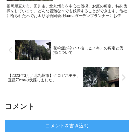
福岡県直方市、田川市、北九州市を中心に伐採、お庭の剪定、特殊伐
採をしています。どんな困難な木でも伐採することができます。他社
に断られた木でお困りは合同会社kumaガーデンプランナーにお任せ
ください。お客様のお悩み解決いたします。
花粉症が辛い！檜（ヒノキ）の剪定と伐
採について
【2023年3月／北九州市】クロガネモチ、
直径70cmの伐採しました。
コメント
コメントを書き込む