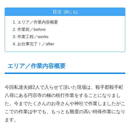
目次
エリア／作業内容概要
作業前／before
作業工程／works
お仕事完了！／after
エリア／作業内容概要
今回私達夫婦2人で入らせて頂いた現場は、鞍手郡鞍手町
八尋にある円宗寺の楠の枝打作業をすることになりまし
た。今までたくさんのお寺さんや神社で作業しましたがこ
こでの作業は中でも、もっとも難度の高い特殊作業になり
ます。