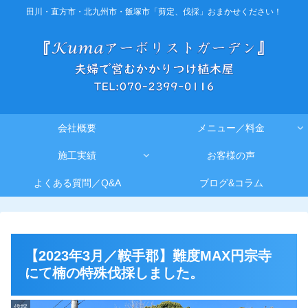
田川・直方市・北九州市・飯塚市「剪定、伐採」おまかせください！
会社概要
メニュー／料金
施工実績
お客様の声
よくある質問／Q&A
ブログ&コラム
【2023年3月／鞍手郡】難度MAX円宗寺
にて楠の特殊伐採しました。
伐採