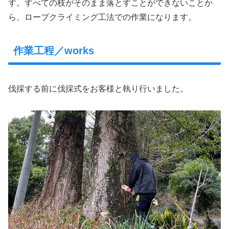
す。すべての枝がそのまま落とすことができないことか
ら、ロープクライミング工法での作業になります。
作業工程／works
伐採する前に伐採式をお客様と執り行いました。