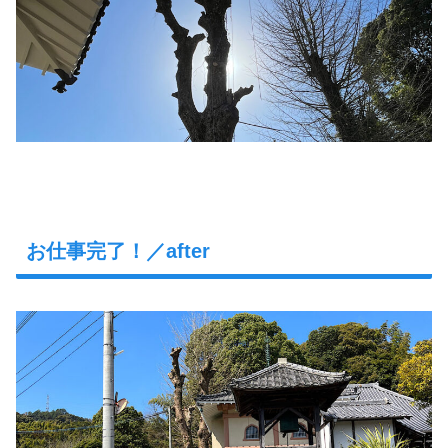
お仕事完了！／after