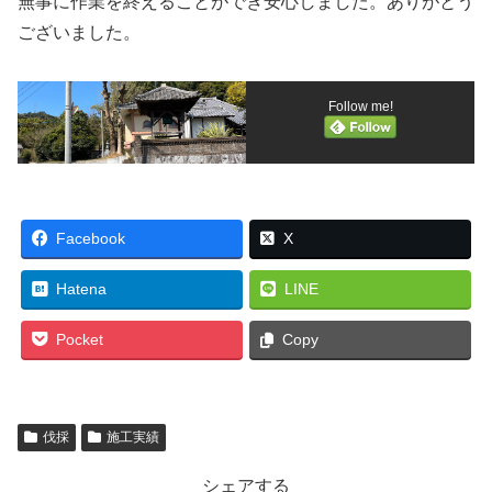
無事に作業を終えることができ安心しました。ありがとう
ございました。
Follow me!
Facebook
X
Hatena
LINE
Pocket
Copy
伐採
施工実績
シェアする