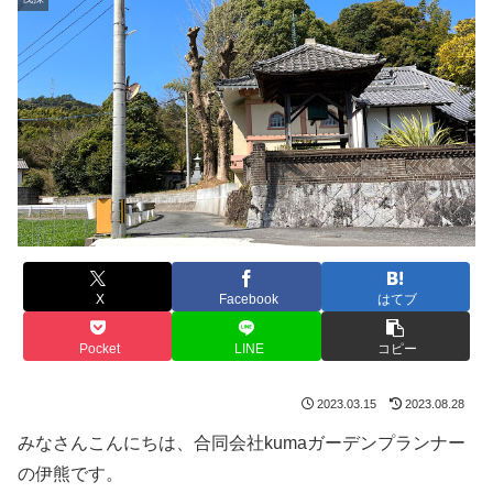
X
Facebook
はてブ
Pocket
LINE
コピー
2023.03.15
2023.08.28
みなさんこんにちは、合同会社kumaガーデンプランナー
の伊熊です。