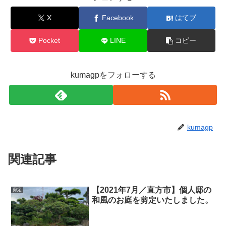
X
Facebook
はてブ
Pocket
LINE
コピー
kumagpをフォローする
kumagp
関連記事
【2021年7月／直方市】個人邸の
剪定
和風のお庭を剪定いたしました。